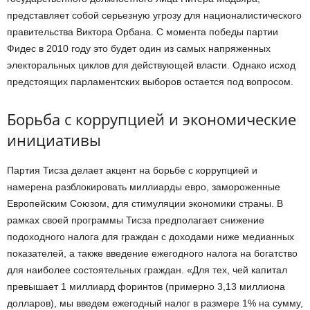
представляет собой серьезную угрозу для националистического
правительства Виктора Орбана. С момента победы партии
Фидес в 2010 году это будет один из самых напряженных
электоральных циклов для действующей власти. Однако исход
предстоящих парламентских выборов остается под вопросом.
Борьба с коррупцией и экономические
инициативы
Партия Тисза делает акцент на борьбе с коррупцией и
намерена разблокировать миллиарды евро, замороженные
Европейским Союзом, для стимуляции экономики страны. В
рамках своей программы Тисза предполагает снижение
подоходного налога для граждан с доходами ниже медианных
показателей, а также введение ежегодного налога на богатство
для наиболее состоятельных граждан. «Для тех, чей капитал
превышает 1 миллиард форинтов (примерно 3,13 миллиона
долларов), мы введем ежегодный налог в размере 1% на сумму,