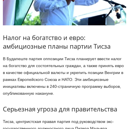
Налог на богатство и евро:
амбициозные планы партии Тисза
В Будапеште партия оппозиции Тисза планирует ввести налог
на богатство для состоятельных граждан, а также принять евро
в качестве официальной валюты и укрепить позиции Венгрии в
рамках Европейского Союза и НАТО. Эти амбициозные
инициативы включены в 240-страничную программу выборов,
опубликованную накануне.
Серьезная угроза для правительства
Тисза, центристская правая партия под руководством экс-
государственного должностного лица Питера Мадьяра,