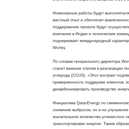
Инженерные работы будут выполняться и
местный опыт и обеспечит вовлеченнос
поддержанию проекта будут осуществл
компании в Индии и технические коман
подчеркивает международный характер 
Worley.
По словам генерального директора Wor
станет важным этапом в реализации те
углерода (CCUS). «Этот контракт подт
приверженность поддержке клиентов, к
декарбонизировать производство энерг
Инициатива QatarEnergy по сжиженному
снижение выбросов, но и на улучшение 
значительное количество углекислого г
транспортировки энергии. Таким образ