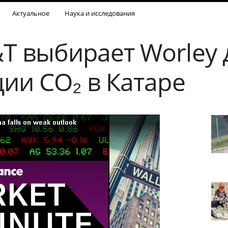
Актуальное
Наука и исследования
T выбирает Worley 
ции CO₂ в Катаре