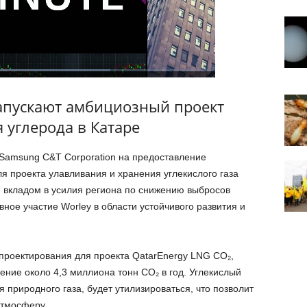
запускают амбициозный проект
 углерода в Катаре
 Samsung C&T Corporation на предоставление
я проекта улавливания и хранения углекислого газа
м вкладом в усилия региона по снижению выбросов
вное участие Worley в области устойчивого развития и
проектирования для проекта QatarEnergy LNG CO₂,
ние около 4,3 миллиона тонн CO₂ в год. Углекислый
 природного газа, будет утилизироваться, что позволит
атмосферу.