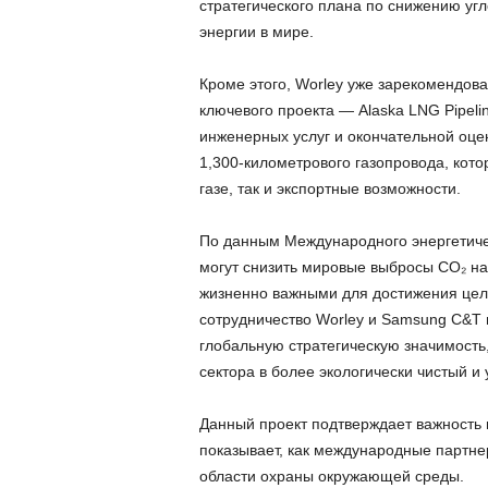
стратегического плана по снижению уг
энергии в мире.
Кроме этого, Worley уже зарекомендова
ключевого проекта — Alaska LNG Pipel
инженерных услуг и окончательной оцен
1,300-километрового газопровода, кот
газе, так и экспортные возможности.
По данным Международного энергетичес
могут снизить мировые выбросы CO₂ на 
жизненно важными для достижения целе
сотрудничество Worley и Samsung C&T 
глобальную стратегическую значимость
сектора в более экологически чистый и 
Данный проект подтверждает важность 
показывает, как международные партне
области охраны окружающей среды.