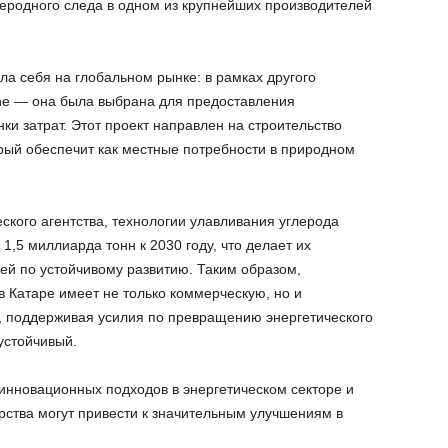
леродного следа в одном из крупнейших производителей
ла себя на глобальном рынке: в рамках другого
ine — она была выбрана для предоставления
ки затрат. Этот проект направлен на строительство
орый обеспечит как местные потребности в природном
кого агентства, технологии улавливания углерода
1,5 миллиарда тонн к 2030 году, что делает их
й по устойчивому развитию. Таким образом,
в Катаре имеет не только коммерческую, но и
, поддерживая усилия по превращению энергетического
устойчивый.
инновационных подходов в энергетическом секторе и
рства могут привести к значительным улучшениям в