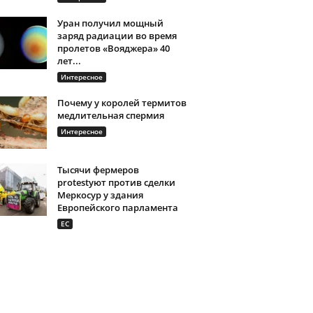
Уран получил мощный
заряд радиации во время
пролетов «Вояджера» 40
лет...
Интересное
Почему у королей термитов
медлительная спермия
Интересное
Тысячи фермеров
protestуют против сделки
Меркосур у здания
Европейского парламента
ЕС