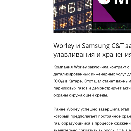
Worley и Samsung C&T 
улавливания и хранения
Компания Worley заключила контракт с
детализированных инженерных услуг дл
(CO₂) в Катаре. Этот шаг станет важны
парниковых газов и демонстрирует акти
охраны окружающей среды.
Ранее Worley успешно завершила этап 
который предполагает постоянное хране
газ, образующийся в процессе сжижения
значительно сократить выбросы CO₂ в 