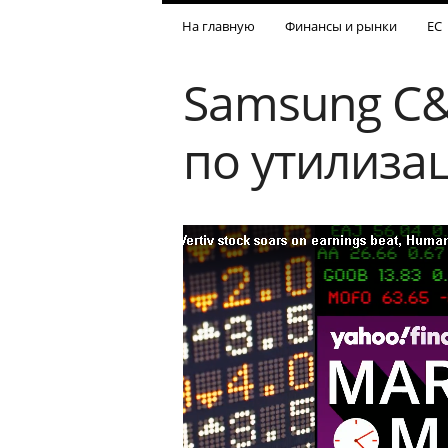
На главную
Финансы и рынки
ЕС
Samsung C&
по утилиза