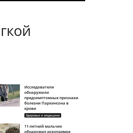
ягкой
Исследователи
обнаружили
предсимптомные признаки
болезни Паркинсона в
крови
Здоровье и медицина
11-летний мальчик
обнаружил ископаемое