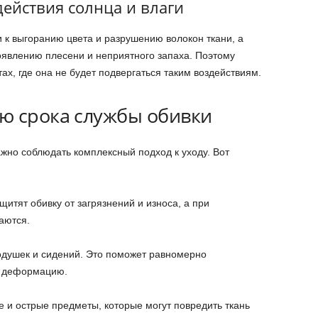
действия солнца и влаги
 к выгоранию цвета и разрушению волокон ткани, а
явлению плесени и неприятного запаха. Поэтому
х, где она не будет подвергаться таким воздействиям.
ю срока службы обивки
жно соблюдать комплексный подход к уходу. Вот
щитят обивку от загрязнений и износа, а при
аются.
одушек и сидений. Это поможет равномерно
ь деформацию.
е и острые предметы, которые могут повредить ткань