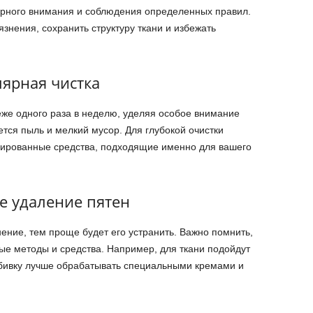
ярного внимания и соблюдения определенных правил.
знения, сохранить структуру ткани и избежать
ярная чистка
же одного раза в неделю, уделяя особое внимание
тся пыль и мелкий мусор. Для глубокой очистки
зированные средства, подходящие именно для вашего
е удаление пятен
ение, тем проще будет его устранить. Важно помнить,
ые методы и средства. Например, для ткани подойдут
бивку лучше обрабатывать специальными кремами и