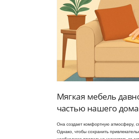
Мягкая мебель давн
частью нашего дом
Она создает комфортную атмосферу, с
Однако, чтобы сохранить привлекатель
необходимо правильно ухаживать за мя