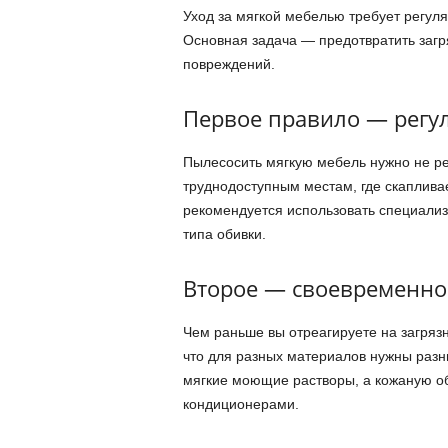
Уход за мягкой мебелью требует регул
Основная задача — предотвратить загря
повреждений.
Первое правило — регул
Пылесосить мягкую мебель нужно не ре
труднодоступным местам, где скапливае
рекомендуется использовать специали
типа обивки.
Второе — своевременно
Чем раньше вы отреагируете на загрязн
что для разных материалов нужны разн
мягкие моющие растворы, а кожаную о
кондиционерами.