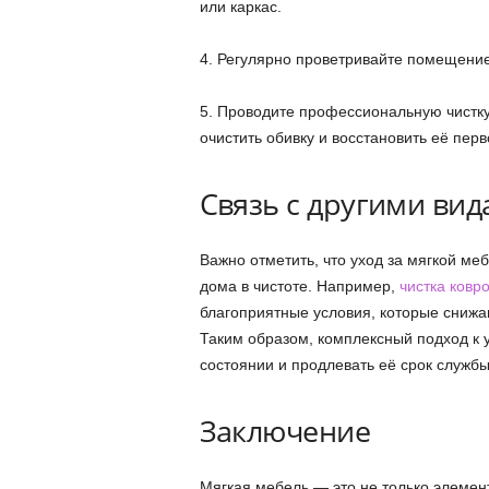
или каркас.
4. Регулярно проветривайте помещение,
5. Проводите профессиональную чистку 
очистить обивку и восстановить её пер
Связь с другими вид
Важно отметить, что уход за мягкой ме
дома в чистоте. Например,
чистка ковр
благоприятные условия, которые снижа
Таким образом, комплексный подход к 
состоянии и продлевать её срок службы
Заключение
Мягкая мебель — это не только элемен