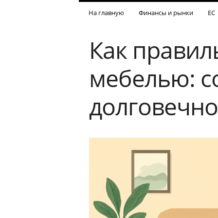
На главную
Финансы и рынки
ЕС
Как правил
мебелью: с
долговечно