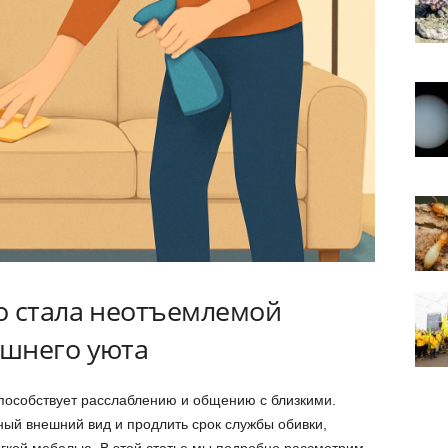
о стала неотъемлемой
ашнего уюта
пособствует расслаблению и общению с близкими.
ный внешний вид и продлить срок службы обивки,
гкой мебелью. В этой статье мы подробно рассмотрим