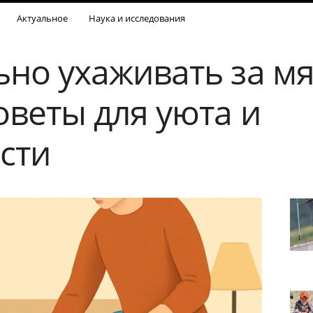
Актуальное
Наука и исследования
ьно ухаживать за м
оветы для уюта и
сти