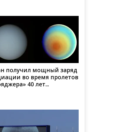
ан получил мощный заряд
диации во время пролетов
яджера» 40 лет...