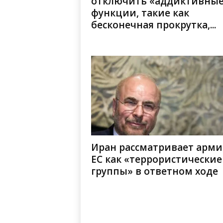
отключить «аддиктивны
функции, такие как
бесконечная прокрутка,...
Иран рассматривает арм
ЕС как «террористические
группы» в ответном ходе