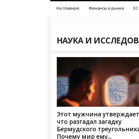
На главную
Финансы и рынки
ЕС
НАУКА И ИССЛЕДО
Этот мужчина утверждает
что разгадал загадку
Бермудского треугольника
Почему мир ему...