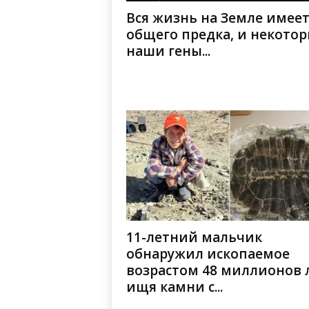
Вся жизнь на Земле имее
общего предка, и некото
наши гены...
11-летний мальчик
обнаружил ископаемое
возрастом 48 миллионов л
ищя камни с...