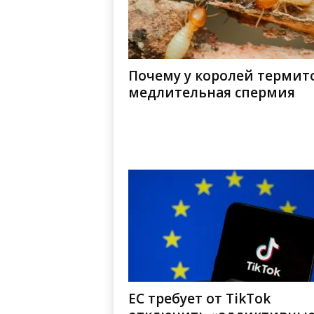
Почему у королей термит
медлительная спермия
ЕС требует от TikTok