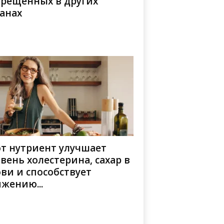
прещённых в других
анах
от нутриент улучшает
вень холестерина, сахар в
ви и способствует
жению...