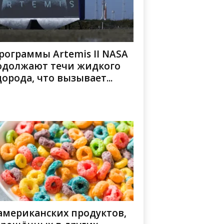
рограммы Artemis II NASA
одолжают течи жидкого
орода, что вызывает...
американских продуктов,