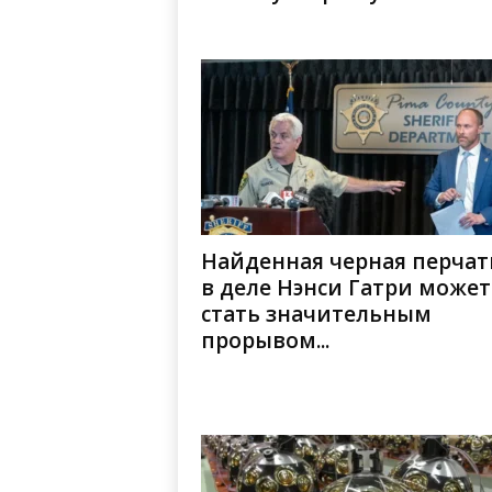
Найденная черная перчат
в деле Нэнси Гатри может
стать значительным
прорывом...