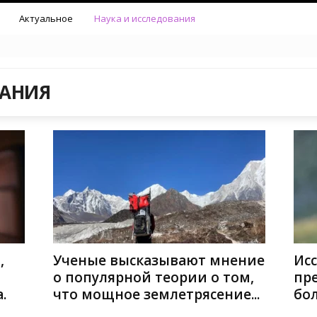
Актуальное
Наука и исследования
ВАНИЯ
,
Ученые высказывают мнение
Ис
о популярной теории о том,
пр
.
что мощное землетрясение...
бо