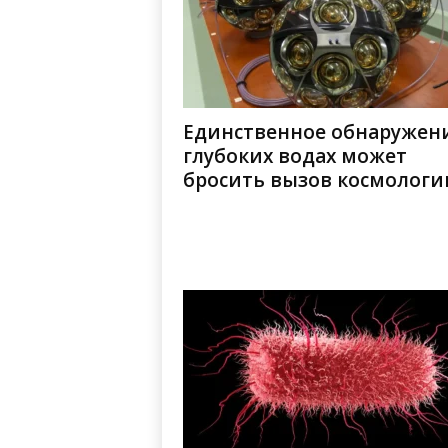
Единственное обнаружени
глубоких водах может
бросить вызов космологи